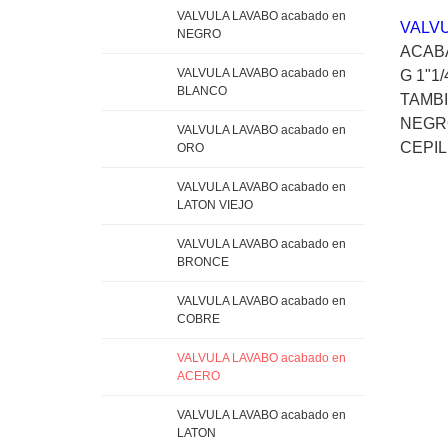
VALVULA LAVABO acabado en
VALVU
NEGRO
ACAB
VALVULA LAVABO acabado en
G 1"1/
BLANCO
TAMBI
NEGR
VALVULA LAVABO acabado en
CEPIL
ORO
VALVULA LAVABO acabado en
LATON VIEJO
VALVULA LAVABO acabado en
BRONCE
VALVULA LAVABO acabado en
COBRE
VALVULA LAVABO acabado en
ACERO
VALVULA LAVABO acabado en
LATON