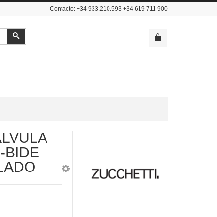
Contacto: +34 933.210.593 +34 619 711 900
Buscar
ALVULA
-BIDE
LLADO