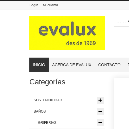
Login
Mi cuenta
- 
INICIO
ACERCA DE EVALUX
CONTACTO
Categorías
SOSTENIBILIDAD
BAÑOS
GRIFERIAS