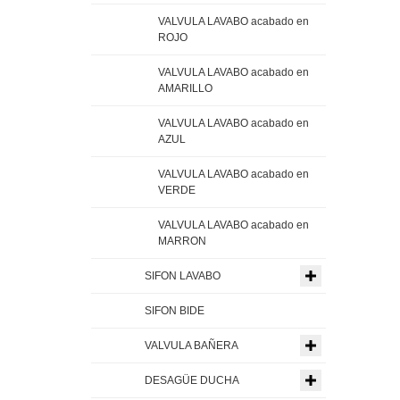
VALVULA LAVABO acabado en
ROJO
VALVULA LAVABO acabado en
AMARILLO
VALVULA LAVABO acabado en
AZUL
VALVULA LAVABO acabado en
VERDE
VALVULA LAVABO acabado en
MARRON
SIFON LAVABO
SIFON BIDE
VALVULA BAÑERA
DESAGÜE DUCHA