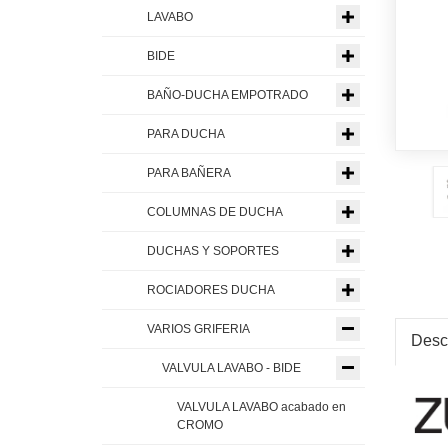
LAVABO
BIDE
BAÑO-DUCHA EMPOTRADO
PARA DUCHA
PARA BAÑERA
COLUMNAS DE DUCHA
DUCHAS Y SOPORTES
ROCIADORES DUCHA
VARIOS GRIFERIA
Desc
VALVULA LAVABO - BIDE
VALVULA LAVABO acabado en
CROMO