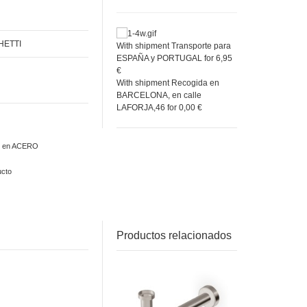
HETTI
With shipment Transporte para
ESPAÑA y PORTUGAL for 6,95
€
With shipment Recogida en
BARCELONA, en calle
LAFORJA,46 for 0,00 €
o en ACERO
ucto
Productos relacionados