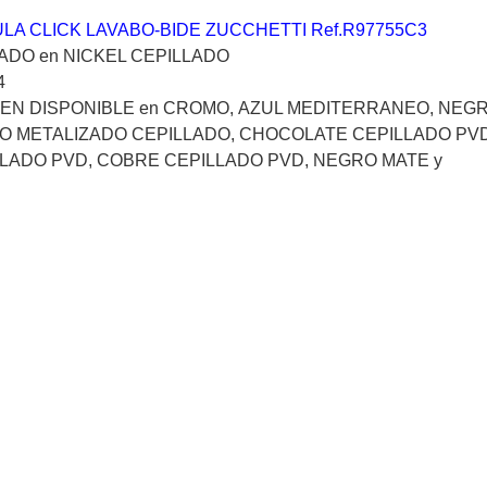
LA CLICK LAVABO-BIDE ZUCCHETTI Ref.R97755C3
ADO en
NICKEL CEPILLADO
4
EN DISPONIBLE en
CROMO,
AZUL MEDITERRANEO
, NEG
O METALIZADO CEPILLADO, CHOCOLATE CEPILLADO PVD
LADO PVD, COBRE CEPILLADO PVD, NEGRO MATE y