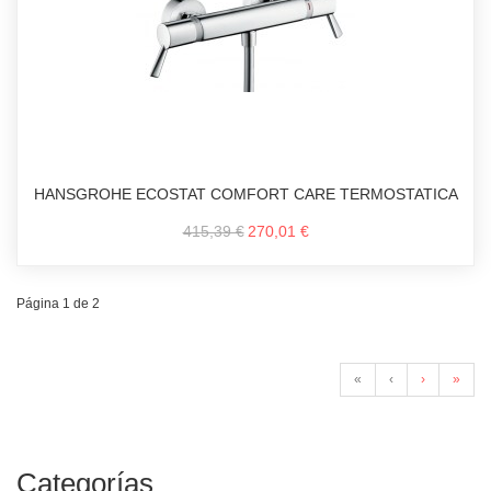
HANSGROHE ECOSTAT COMFORT CARE TERMOSTATICA
415,39 €
270,01 €
Página 1 de 2
«
‹
›
»
Categorías