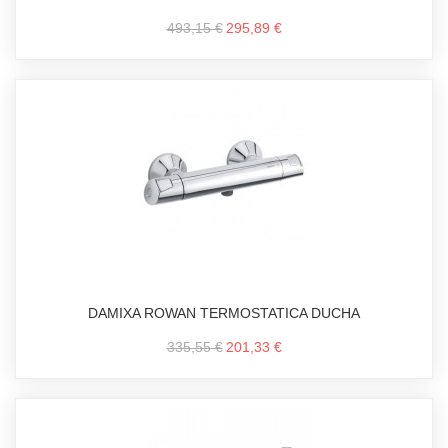
493,15 €
295,89 €
DAMIXA ROWAN TERMOSTATICA DUCHA
335,55 €
201,33 €