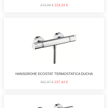
373,89 €
224,33 €
HANSGROHE ECOSTAT TERMOSTATICA DUCHA
382,97 €
237,44 €