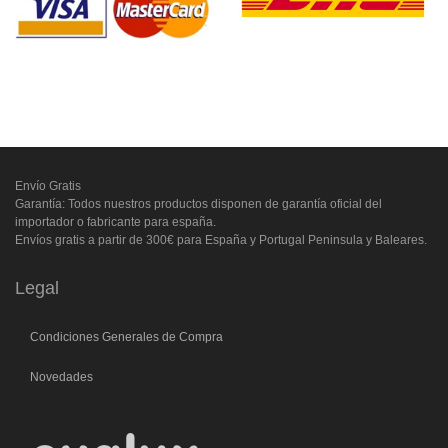
Envío Gratis
Garantía: Todos nuestros productos disponen de garantía oficial del
importador o fabricante para españa.
Envíos gratis a partir de 300€ para España y Portugal Peninsula y Baleares.
Legal
Condiciones Generales de Compra
Novedades