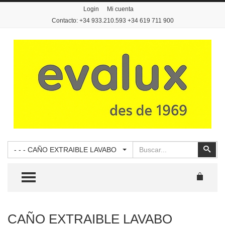
Login
Mi cuenta
Contacto: +34 933.210.593 +34 619 711 900
Buscar
Busc
- - - CAÑO EXTRAIBLE LAVABO
TOGGLE MENU
CAÑO EXTRAIBLE LAVABO