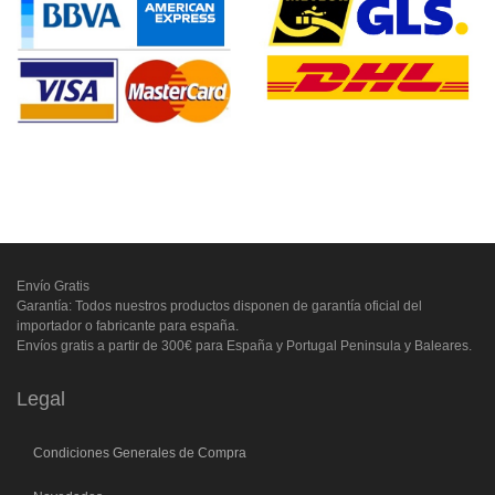
Envío Gratis
Garantía: Todos nuestros productos disponen de garantía oficial del
importador o fabricante para españa.
Envíos gratis a partir de 300€ para España y Portugal Peninsula y Baleares.
Legal
Condiciones Generales de Compra