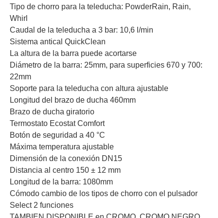
Tipo de chorro para la teleducha: PowderRain, Rain,
Whirl
Caudal de la teleducha a 3 bar: 10,6 l/min
Sistema antical QuickClean
La altura de la barra puede acortarse
Diámetro de la barra: 25mm, para superficies 670 y 700:
22mm
Soporte para la teleducha con altura ajustable
Longitud del brazo de ducha 460mm
Brazo de ducha giratorio
Termostato Ecostat Comfort
Botón de seguridad a 40 °C
Máxima temperatura ajustable
Dimensión de la conexión DN15
Distancia al centro 150 ± 12 mm
Longitud de la barra: 1080mm
Cómodo cambio de los tipos de chorro con el pulsador
Select
2 funciones
TAMBIEN DISPONIBLE en CROMO, CROMO NEGRO