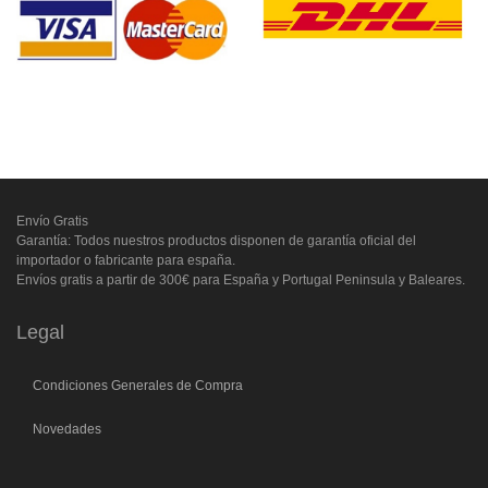
Envío Gratis
Garantía: Todos nuestros productos disponen de garantía oficial del
importador o fabricante para españa.
Envíos gratis a partir de 300€ para España y Portugal Peninsula y Baleares.
Legal
Condiciones Generales de Compra
Novedades