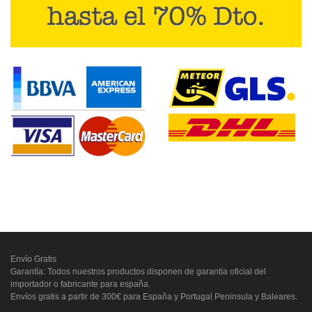
Envío Gratis
Garantía: Todos nuestros productos disponen de garantía oficial del
importador o fabricante para españa.
Envíos gratis a partir de 300€ para España y Portugal Peninsula y Baleares.