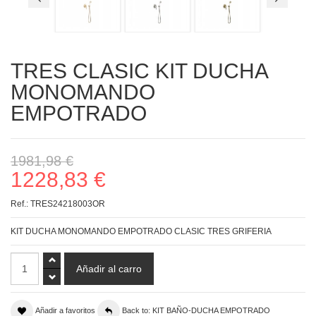
TRES CLASIC KIT DUCHA
MONOMANDO
EMPOTRADO
1981,98 €
1228,83 €
Ref.:
TRES24218003OR
KIT DUCHA MONOMANDO EMPOTRADO CLASIC TRES GRIFERIA
Añadir a favoritos
Back to: KIT BAÑO-DUCHA EMPOTRADO