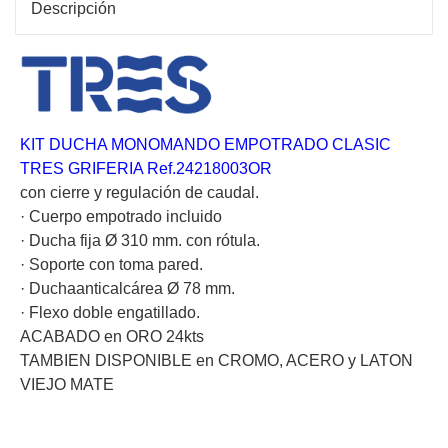
Descripción
KIT DUCHA MONOMANDO EMPOTRADO CLASIC
TRES GRIFERIA Ref.24218003OR
con cierre y regulación de caudal.
· Cuerpo empotrado incluido
· Ducha fija Ø 310 mm. con rótula.
· Soporte con toma pared.
· Duchaanticalcárea Ø 78 mm.
· Flexo doble engatillado.
ACABADO en ORO 24kts
TAMBIEN DISPONIBLE en CROMO, ACERO y LATON
VIEJO MATE