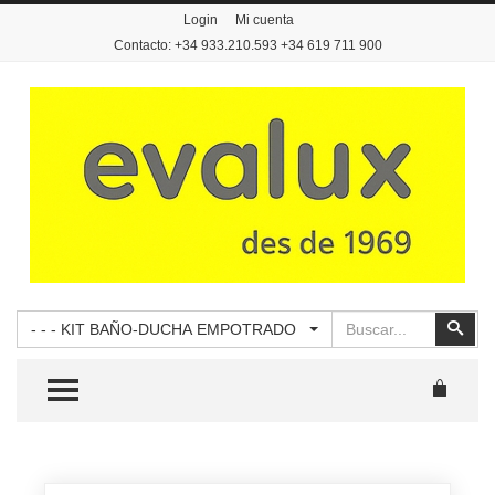
Login
Mi cuenta
Contacto: +34 933.210.593 +34 619 711 900
Buscar
Busc
- - - KIT BAÑO-DUCHA EMPOTRADO
TOGGLE MENU