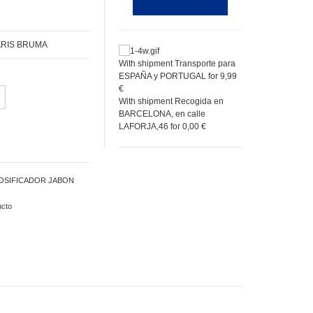
ARIS BRUMA
With shipment Transporte para
ESPAÑA y PORTUGAL for 9,99
€
With shipment Recogida en
BARCELONA, en calle
LAFORJA,46 for 0,00 €
 DOSIFICADOR JABON
ucto