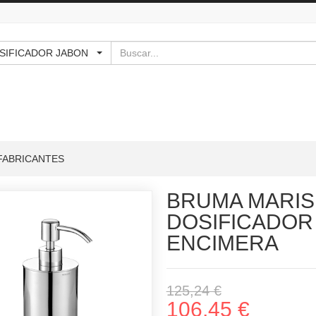
Buscar
DOSIFICADOR JABON
FABRICANTES
BRUMA MARIS
DOSIFICADOR
ENCIMERA
125,24 €
106,45 €