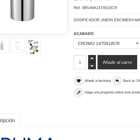
Ref.:
BRUMA1470018CR
DOSIFICADOR JABON ENCIMERA M
ACABADO
CROMO 1470018CR
Añadir a favoritos
Back to:
Haga una pregunta sobre este prod
ripción