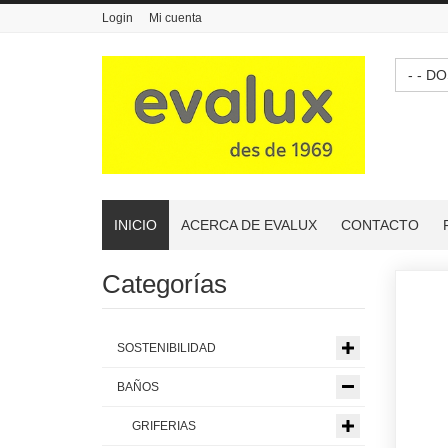
Login
Mi cuenta
- - 
INICIO
ACERCA DE EVALUX
CONTACTO
Categorías
SOSTENIBILIDAD
BAÑOS
GRIFERIAS