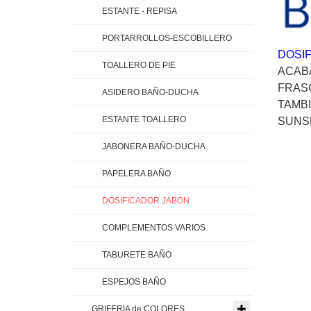
ESTANTE - REPISA
PORTARROLLOS-ESCOBILLERO
DOSIF
TOALLERO DE PIE
ACAB
FRASC
ASIDERO BAÑO-DUCHA
TAMBI
ESTANTE TOALLERO
SUNSE
JABONERA BAÑO-DUCHA
PAPELERA BAÑO
DOSIFICADOR JABON
COMPLEMENTOS VARIOS
TABURETE BAÑO
ESPEJOS BAÑO
GRIFERIA de COLORES