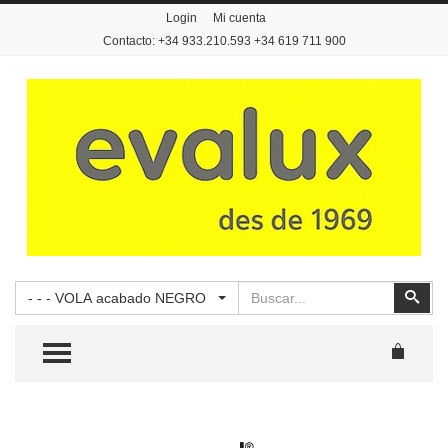
Login
Mi cuenta
Contacto: +34 933.210.593 +34 619 711 900
Buscar
Busc
- - - VOLA acabado NEGRO
TOGGLE MENU