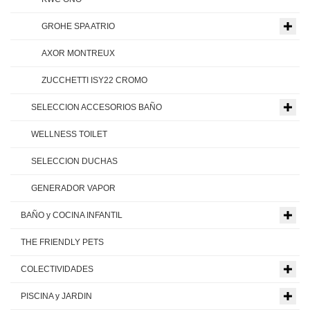
GROHE SPA ATRIO
AXOR MONTREUX
ZUCCHETTI ISY22 CROMO
SELECCION ACCESORIOS BAÑO
WELLNESS TOILET
SELECCION DUCHAS
GENERADOR VAPOR
BAÑO y COCINA INFANTIL
THE FRIENDLY PETS
COLECTIVIDADES
PISCINA y JARDIN