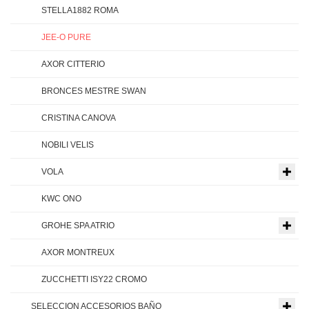
STELLA1882 ROMA
JEE-O PURE
AXOR CITTERIO
BRONCES MESTRE SWAN
CRISTINA CANOVA
NOBILI VELIS
VOLA
KWC ONO
GROHE SPA ATRIO
AXOR MONTREUX
ZUCCHETTI ISY22 CROMO
SELECCION ACCESORIOS BAÑO