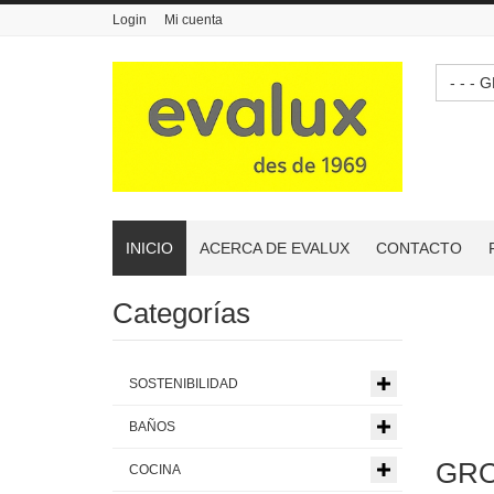
Login
Mi cuenta
- -
INICIO
ACERCA DE EVALUX
CONTACTO
Categorías
SOSTENIBILIDAD
BAÑOS
GRO
COCINA