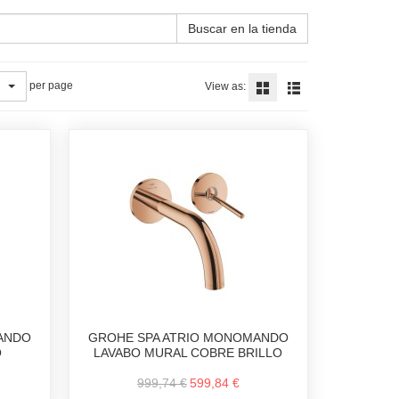
Buscar en la tienda
per page
View as:
ANDO
GROHE SPA ATRIO MONOMANDO
O
LAVABO MURAL COBRE BRILLO
999,74 €
599,84 €