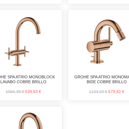
HE SPA ATRIO MONOBLOCK
GROHE SPA ATRIO MONOM
LAVABO COBRE BRILLO
BIDE COBRE BRILLO
1066,39 €
639,83 €
1133,03 €
679,82 €