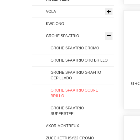
VOLA
KWC ONO
GROHE SPA ATRIO
GROHE SPA ATRIO CROMO
GROHE SPA ATRIO ORO BRILLO
GROHE SPA ATRIO GRAFITO
CEPILLADO
GRO
GROHE SPA ATRIO COBRE
BRILLO
GROHE SPA ATRIO
SUPERSTEEL
AXOR MONTREUX
ZUCCHETTI ISY22 CROMO