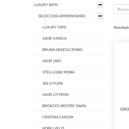
LUXURY BATH
SELECCION GRIFERIA BAÑO
LUXURY TAPS
Resultado
AXOR STARCK
BRUMA GENESI CROMO
AXOR UNO
STELLA1882 ROMA
JEE-O PURE
AXOR CITTERIO
BRONCES MESTRE SWAN
GRO
CRISTINA CANOVA
NOBILI VELIS