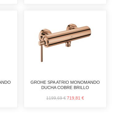
ANDO
GROHE SPA ATRIO MONOMANDO
DUCHA COBRE BRILLO
1199,69 €
719,81 €