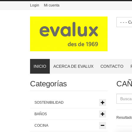
Login
Mi cuenta
- -
INICIO
ACERCA DE EVALUX
CONTACTO
Categorías
CAÑ
SOSTENIBILIDAD
BAÑOS
Resultado
COCINA