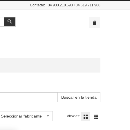
Contacto: +34 933.210.593 +34 619 711 900
Buscar
Buscar en la tienda
Seleccionar fabricante
View as: