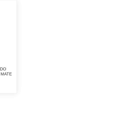
NDO
 MATE