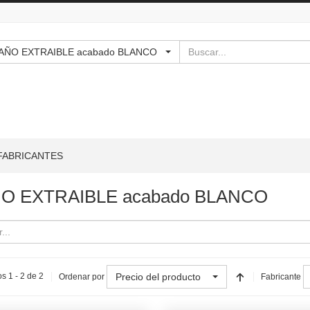
Buscar
 - CAÑO EXTRAIBLE acabado BLANCO
FABRICANTES
O EXTRAIBLE acabado BLANCO
Precio del producto
s 1 - 2 de 2
Ordenar por
Fabricante