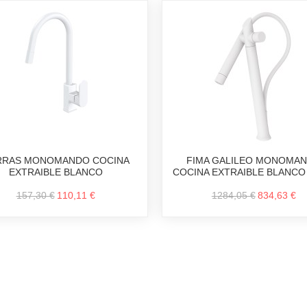
RRAS MONOMANDO COCINA
FIMA GALILEO MONOMA
EXTRAIBLE BLANCO
COCINA EXTRAIBLE BLANCO
157,30 €
110,11 €
1284,05 €
834,63 €