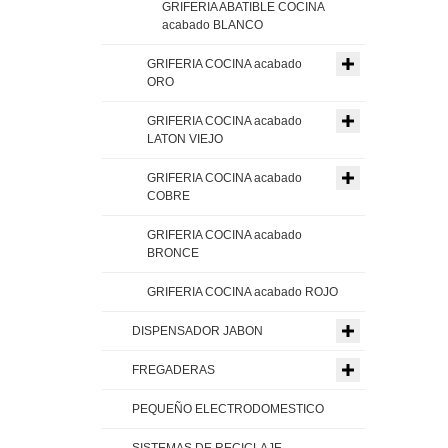
GRIFERIA ABATIBLE COCINA
acabado BLANCO
GRIFERIA COCINA acabado
ORO
GRIFERIA COCINA acabado
LATON VIEJO
GRIFERIA COCINA acabado
COBRE
GRIFERIA COCINA acabado
BRONCE
GRIFERIA COCINA acabado ROJO
DISPENSADOR JABON
FREGADERAS
PEQUEÑO ELECTRODOMESTICO
SISTEMAS DE RECICLAJE