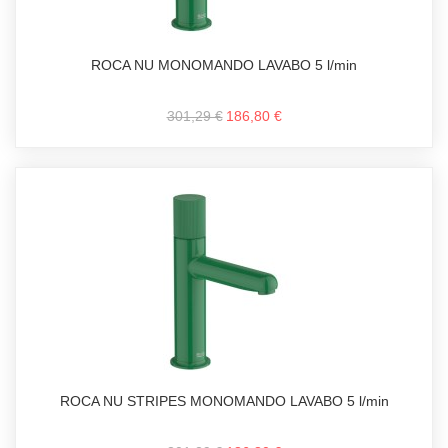
ROCA NU MONOMANDO LAVABO 5 l/min
301,29 €
186,80 €
ROCA NU STRIPES MONOMANDO LAVABO 5 l/min