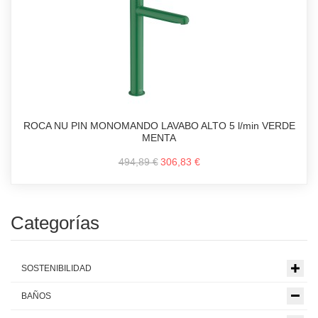
ROCA NU PIN MONOMANDO LAVABO ALTO 5 l/min VERDE
MENTA
494,89 €
306,83 €
Categorías
SOSTENIBILIDAD
BAÑOS