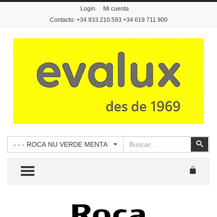
Login
Mi cuenta
Contacto: +34 933.210.593 +34 619 711 900
Buscar
Busc
- - - ROCA NU VERDE MENTA
TOGGLE MENU