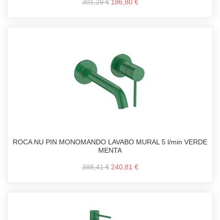
301,29 €
186,80 €
ROCA NU PIN MONOMANDO LAVABO MURAL 5 l/min VERDE
MENTA
388,41 €
240,81 €