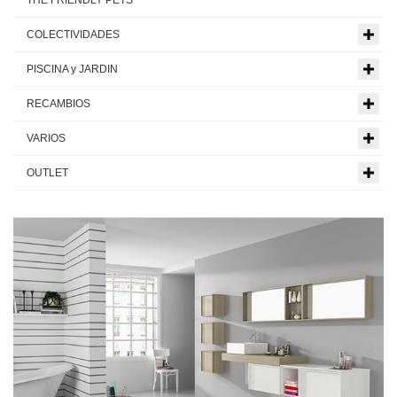
THE FRIENDLY PETS
COLECTIVIDADES
PISCINA y JARDIN
RECAMBIOS
VARIOS
OUTLET