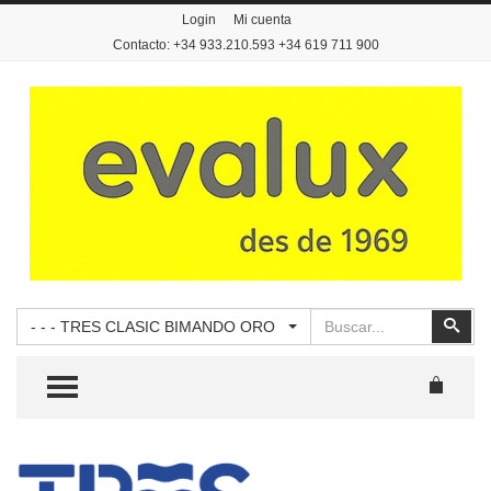
Login
Mi cuenta
Contacto: +34 933.210.593 +34 619 711 900
Buscar
Busc
- - - TRES CLASIC BIMANDO ORO
TOGGLE MENU