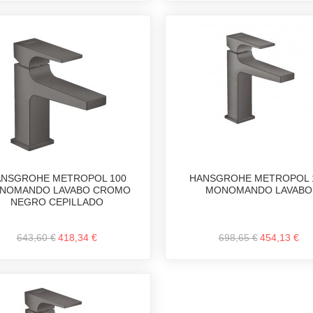
NSGROHE METROPOL 100
HANSGROHE METROPOL 
NOMANDO LAVABO CROMO
MONOMANDO LAVABO
NEGRO CEPILLADO
643,60 €
418,34 €
698,65 €
454,13 €