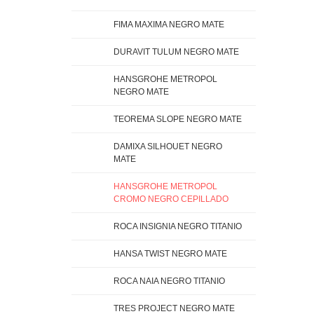
FIMA MAXIMA NEGRO MATE
DURAVIT TULUM NEGRO MATE
HANSGROHE METROPOL
NEGRO MATE
TEOREMA SLOPE NEGRO MATE
DAMIXA SILHOUET NEGRO
MATE
HANSGROHE METROPOL
CROMO NEGRO CEPILLADO
ROCA INSIGNIA NEGRO TITANIO
HANSA TWIST NEGRO MATE
ROCA NAIA NEGRO TITANIO
TRES PROJECT NEGRO MATE