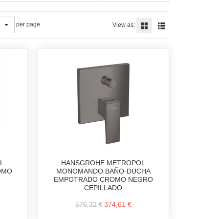
per page
View as:
L
HANSGROHE METROPOL
OMO
MONOMANDO BAÑO-DUCHA
EMPOTRADO CROMO NEGRO
CEPILLADO
576,32 €
374,61 €