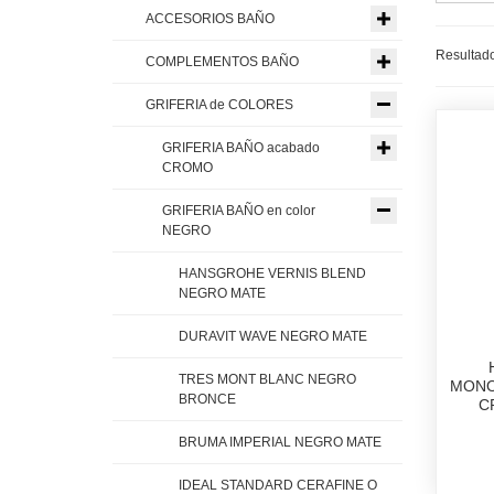
ACCESORIOS BAÑO
Resultado
COMPLEMENTOS BAÑO
GRIFERIA de COLORES
GRIFERIA BAÑO acabado
CROMO
GRIFERIA BAÑO en color
NEGRO
HANSGROHE VERNIS BLEND
NEGRO MATE
DURAVIT WAVE NEGRO MATE
TRES MONT BLANC NEGRO
MONO
BRONCE
C
BRUMA IMPERIAL NEGRO MATE
IDEAL STANDARD CERAFINE O