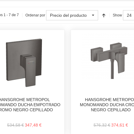
Precio del producto
24
s 1 - 7 de 7
Ordenar por
Show
HANSGROHE METROPOL
HANSGROHE METROPO
MANDO DUCHA EMPOTRADO
MONOMANDO DUCHA CR
ROMO NEGRO CEPILLADO
NEGRO CEPILLADO
534,58 €
347,48 €
576,32 €
374,61 €