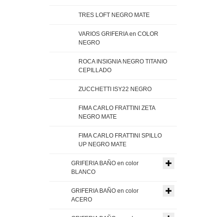
TRES LOFT NEGRO MATE
VARIOS GRIFERIA en COLOR
NEGRO
ROCA INSIGNIA NEGRO TITANIO
CEPILLADO
ZUCCHETTI ISY22 NEGRO
FIMA CARLO FRATTINI ZETA
NEGRO MATE
FIMA CARLO FRATTINI SPILLO
UP NEGRO MATE
GRIFERIA BAÑO en color
BLANCO
GRIFERIA BAÑO en color
ACERO