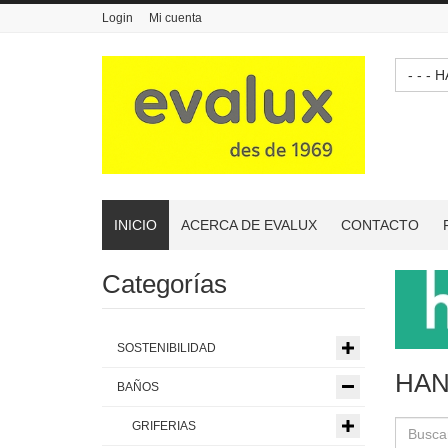
Login
Mi cuenta
- 
INICIO
ACERCA DE EVALUX
CONTACTO
Categorías
SOSTENIBILIDAD
HAN
BAÑOS
GRIFERIAS