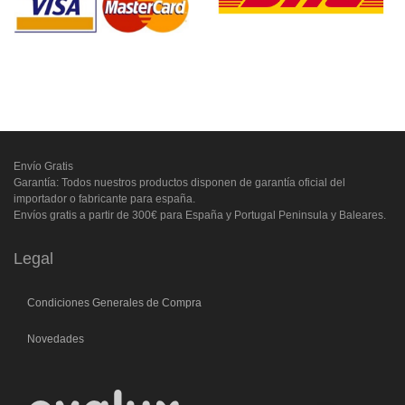
Envío Gratis
Garantía: Todos nuestros productos disponen de garantía oficial del
importador o fabricante para españa.
Envíos gratis a partir de 300€ para España y Portugal Peninsula y Baleares.
Legal
Condiciones Generales de Compra
Novedades