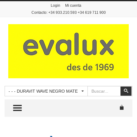
Login
Mi cuenta
Contacto: +34 933.210.593 +34 619 711 900
Buscar
Busc
- - - DURAVIT WAVE NEGRO MATE
TOGGLE MENU