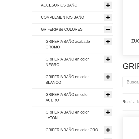
ACCESORIOS BAÑO
COMPLEMENTOS BAÑO
GRIFERIA de COLORES
ZU
GRIFERIA BAÑO acabado
CROMO
GRIFERIA BAÑO en color
GRI
NEGRO
GRIFERIA BAÑO en color
BLANCO
GRIFERIA BAÑO en color
ACERO
Resultado
GRIFERIA BAÑO en color
LATON
GRIFERIA BAÑO en color ORO