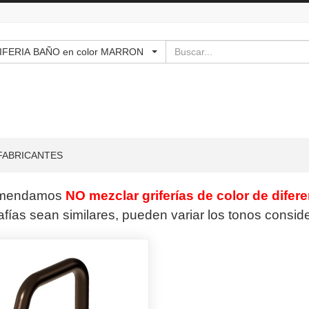
Buscar
GRIFERIA BAÑO en color MARRON
FABRICANTES
mendamos
NO mezclar griferías de color de difer
afías sean similares, pueden variar los tonos consi