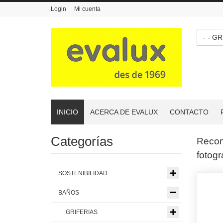
Login
Mi cuenta
- - 
INICIO
ACERCA DE EVALUX
CONTACTO
Categorías
Reco
fotogr
SOSTENIBILIDAD
BAÑOS
GRIFERIAS