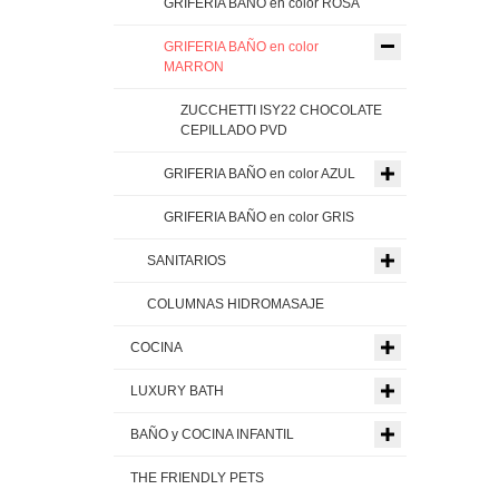
GRIFERIA BAÑO en color ROSA
GRIFERIA BAÑO en color
MARRON
ZUCCHETTI ISY22 CHOCOLATE
CEPILLADO PVD
GRIFERIA BAÑO en color AZUL
GRIFERIA BAÑO en color GRIS
SANITARIOS
COLUMNAS HIDROMASAJE
COCINA
LUXURY BATH
BAÑO y COCINA INFANTIL
THE FRIENDLY PETS