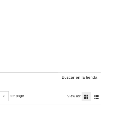
Buscar en la tienda
per page
View as: