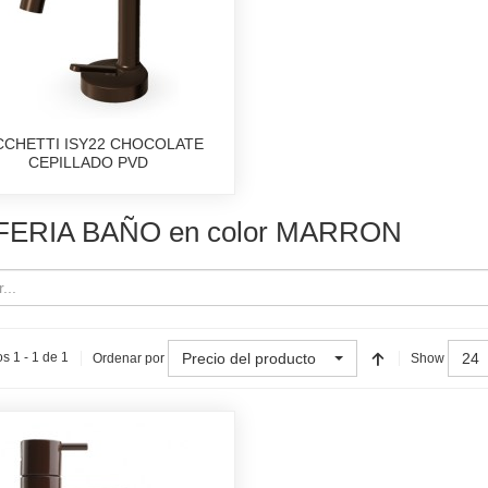
CCHETTI ISY22 CHOCOLATE
CEPILLADO PVD
FERIA BAÑO en color MARRON
Precio del producto
24
s 1 - 1 de 1
Ordenar por
Show