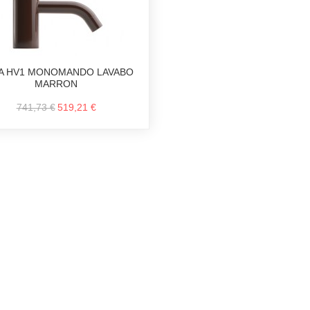
A HV1 MONOMANDO LAVABO
MARRON
741,73 €
519,21 €