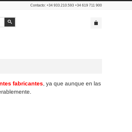
Contacto: +34 933.210.593 +34 619 711 900
Buscar
entes fabricantes
, ya que aunque en las
derablemente.