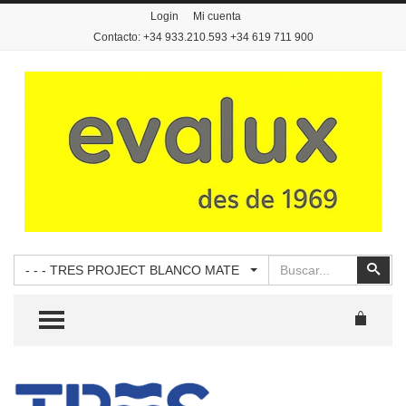
Login
Mi cuenta
Contacto: +34 933.210.593 +34 619 711 900
Buscar
Busc
- - - TRES PROJECT BLANCO MATE
TOGGLE MENU