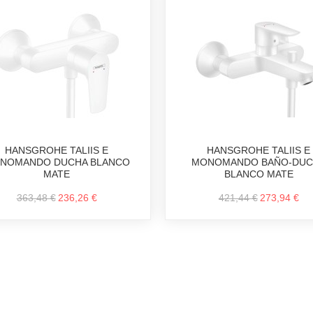
HANSGROHE TALIIS E
HANSGROHE TALIIS E
NOMANDO DUCHA BLANCO
MONOMANDO BAÑO-DUC
MATE
BLANCO MATE
363,48 €
236,26 €
421,44 €
273,94 €