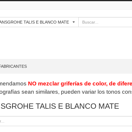
Buscar
 - HANSGROHE TALIS E BLANCO MATE
FABRICANTES
mendamos
NO mezclar griferías de color, de difer
tografías sean similares, pueden variar los tonos co
SGROHE TALIS E BLANCO MATE