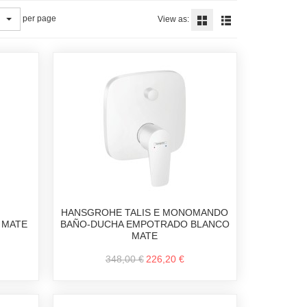
per page
View as:
HANSGROHE TALIS E MONOMANDO
 MATE
BAÑO-DUCHA EMPOTRADO BLANCO
MATE
348,00 €
226,20 €