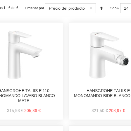
Precio del producto
24
s 1 - 6 de 6
Ordenar por
Show
HANSGROHE TALIIS E 110
HANSGROHE TALIIS E
NOMANDO LAVABO BLANCO
MONOMANDO BIDE BLANCO
MATE
315,93 €
205,36 €
321,50 €
208,97 €