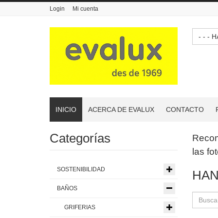
Login
Mi cuenta
- -
INICIO
ACERCA DE EVALUX
CONTACTO
Categorías
Reco
las fo
SOSTENIBILIDAD
HAN
BAÑOS
GRIFERIAS