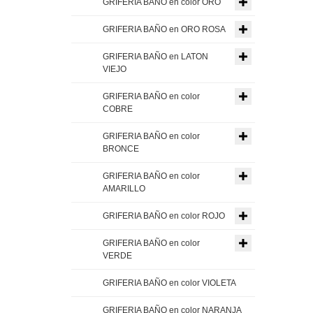
GRIFERIA BAÑO en color ORO
GRIFERIA BAÑO en ORO ROSA
GRIFERIA BAÑO en LATON
VIEJO
GRIFERIA BAÑO en color
COBRE
GRIFERIA BAÑO en color
BRONCE
GRIFERIA BAÑO en color
AMARILLO
GRIFERIA BAÑO en color ROJO
GRIFERIA BAÑO en color
VERDE
GRIFERIA BAÑO en color VIOLETA
GRIFERIA BAÑO en color NARANJA