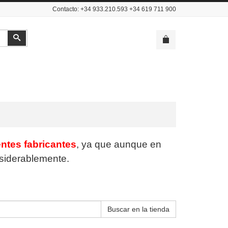
Contacto: +34 933.210.593 +34 619 711 900
Buscar
entes fabricantes
, ya que aunque en
nsiderablemente.
Buscar en la tienda