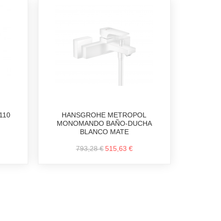
110
HANSGROHE METROPOL
MONOMANDO BAÑO-DUCHA
BLANCO MATE
793,28 €
515,63 €