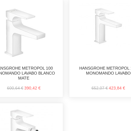
NSGROHE METROPOL 100
HANSGROHE METROPOL 
NOMANDO LAVABO BLANCO
MONOMANDO LAVABO
MATE
600,64 €
390,42 €
652,07 €
423,84 €