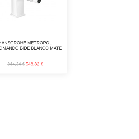
HANSGROHE METROPOL
MANDO BIDE BLANCO MATE
844,34 €
548,82 €