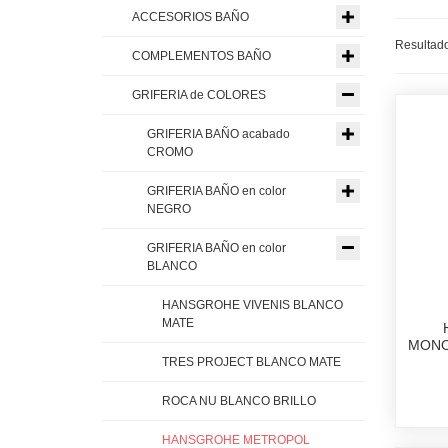
ACCESORIOS BAÑO
Resultado
COMPLEMENTOS BAÑO
GRIFERIA de COLORES
GRIFERIA BAÑO acabado
CROMO
GRIFERIA BAÑO en color
NEGRO
GRIFERIA BAÑO en color
BLANCO
HANSGROHE VIVENIS BLANCO
MATE
MONO
TRES PROJECT BLANCO MATE
ROCA NU BLANCO BRILLO
HANSGROHE METROPOL