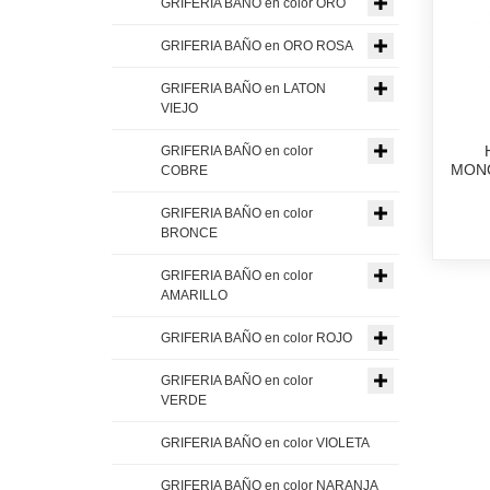
GRIFERIA BAÑO en color ORO
GRIFERIA BAÑO en ORO ROSA
GRIFERIA BAÑO en LATON
VIEJO
GRIFERIA BAÑO en color
MONO
COBRE
GRIFERIA BAÑO en color
BRONCE
GRIFERIA BAÑO en color
AMARILLO
GRIFERIA BAÑO en color ROJO
GRIFERIA BAÑO en color
VERDE
GRIFERIA BAÑO en color VIOLETA
GRIFERIA BAÑO en color NARANJA