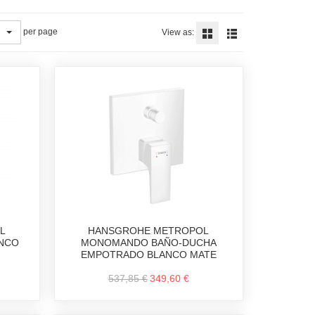
per page
View as:
L
HANSGROHE METROPOL
NCO
MONOMANDO BAÑO-DUCHA
EMPOTRADO BLANCO MATE
537,85 €
349,60 €