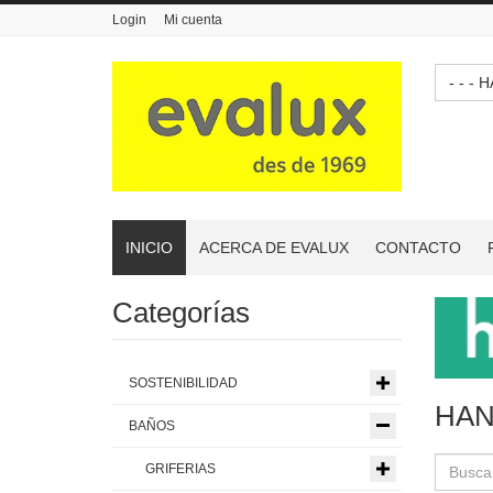
Login
Mi cuenta
- 
INICIO
ACERCA DE EVALUX
CONTACTO
Categorías
SOSTENIBILIDAD
HAN
BAÑOS
GRIFERIAS