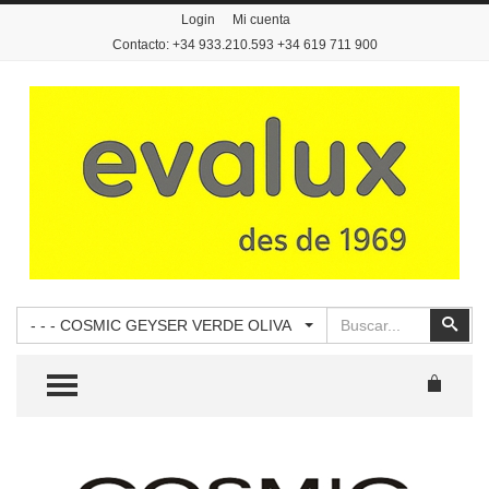
Login
Mi cuenta
Contacto: +34 933.210.593 +34 619 711 900
Buscar
Busc
- - - COSMIC GEYSER VERDE OLIVA
TOGGLE MENU