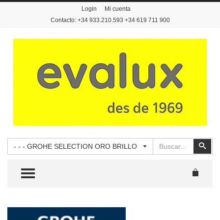
Login
Mi cuenta
Contacto: +34 933.210.593 +34 619 711 900
Buscar
Busc
- - - GROHE SELECTION ORO BRILLO
TOGGLE MENU