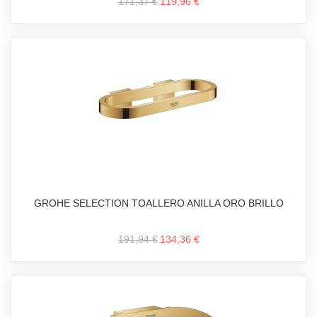
171,37 €
119,96 €
GROHE SELECTION TOALLERO ANILLA ORO BRILLO
191,94 €
134,36 €