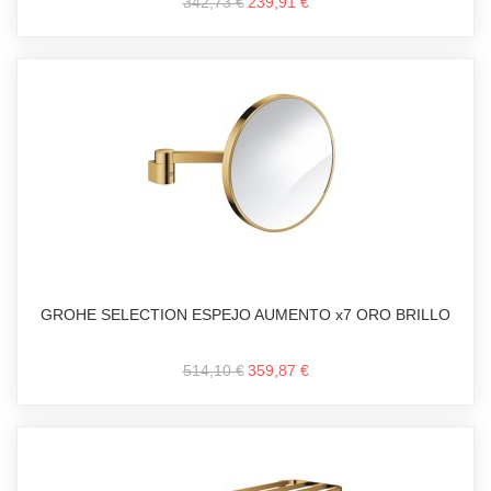
342,73 €
239,91 €
GROHE SELECTION ESPEJO AUMENTO x7 ORO BRILLO
514,10 €
359,87 €