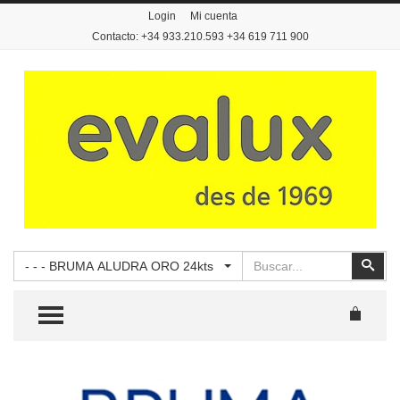
Login
Mi cuenta
Contacto: +34 933.210.593 +34 619 711 900
Buscar
Busc
- - - BRUMA ALUDRA ORO 24kts
TOGGLE MENU