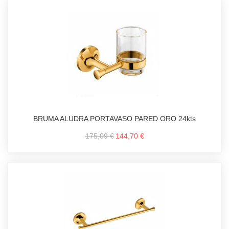
BRUMA ALUDRA PORTAVASO PARED ORO 24kts
175,09 €
144,70 €