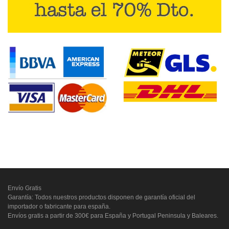
Envío Gratis
Garantía: Todos nuestros productos disponen de garantía oficial del
importador o fabricante para españa.
Envíos gratis a partir de 300€ para España y Portugal Peninsula y Baleares.