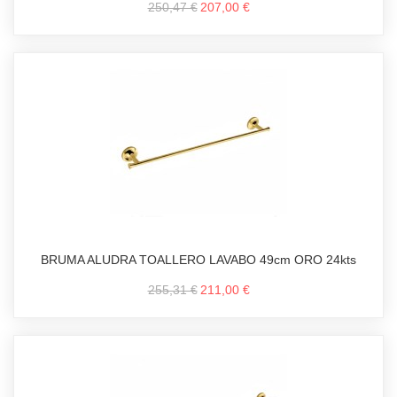
250,47 €
207,00 €
BRUMA ALUDRA TOALLERO LAVABO 49cm ORO 24kts
255,31 €
211,00 €