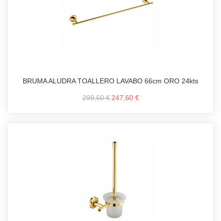
BRUMA ALUDRA TOALLERO LAVABO 66cm ORO 24kts
299,60 €
247,60 €