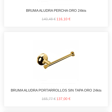
BRUMA ALUDRA PERCHA ORO 24kts
140,48 €
116,10 €
BRUMA ALUDRA PORTARROLLOS SIN TAPA ORO 24kts
165,77 €
137,00 €