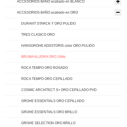
ACCESORIOS BAÑO acabado en BLANCO
ACCESORIOS BAÑO acabado en ORO
DURAVIT STARCK-T ORO PULIDO
TRES CLASICO ORO
HANSGROHE ADDSTORIS color ORO PULIDO
BRUMA ALUDRA ORO 24kts
ROCA TEMPO ORO ROSADO
ROCA TEMPO ORO CEPILLADO
COSMIC ARCHITECT S+ ORO CEPILLADO PVD
GROHE ESSENTIALS ORO CEPILLADO
GROHE ESSENTIALS ORO BRILLO
GROHE SELECTION ORO BRILLO