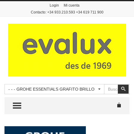
Login
Mi cuenta
Contacto: +34 933.210.593 +34 619 711 900
Buscar
Busc
- - - GROHE ESSENTIALS GRAFITO BRILLO
TOGGLE MENU