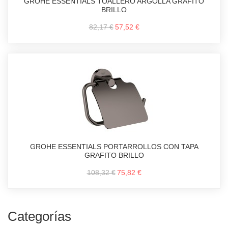
GROHE ESSENTIALS TOALLERO ARGOLLA GRAFITO
BRILLO
82,17 €
57,52 €
GROHE ESSENTIALS PORTARROLLOS CON TAPA
GRAFITO BRILLO
108,32 €
75,82 €
Categorías