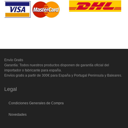
Envío Gratis
Garantía: Todos nuestros productos disponen de garantía oficial del
importador o fabricante para españa.
Envíos gratis a partir de 300€ para España y Portugal Peninsula y Baleares.
Legal
Condiciones Generales de Compra
Novedades