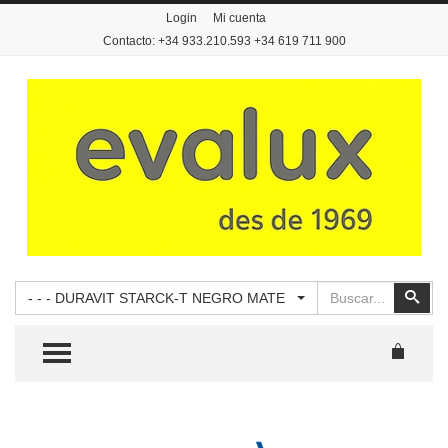
Login
Mi cuenta
Contacto: +34 933.210.593 +34 619 711 900
Buscar
Busc
- - - DURAVIT STARCK-T NEGRO MATE
TOGGLE MENU