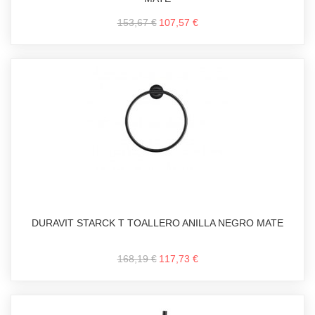
153,67 €
107,57 €
DURAVIT STARCK T TOALLERO ANILLA NEGRO MATE
168,19 €
117,73 €