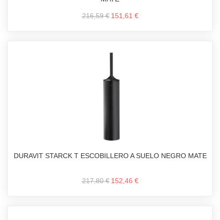
216,59 €
151,61 €
DURAVIT STARCK T ESCOBILLERO A SUELO NEGRO MATE
217,80 €
152,46 €