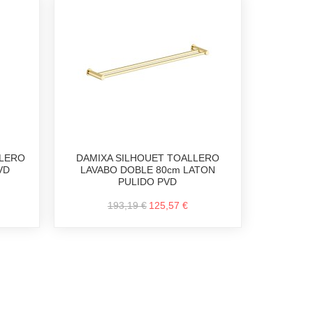
LLERO
DAMIXA SILHOUET TOALLERO
VD
LAVABO DOBLE 80cm LATON
PULIDO PVD
193,19 €
125,57 €