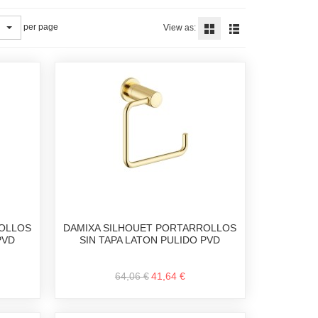
per page
View as:
ROLLOS
DAMIXA SILHOUET PORTARROLLOS
PVD
SIN TAPA LATON PULIDO PVD
64,06 €
41,64 €