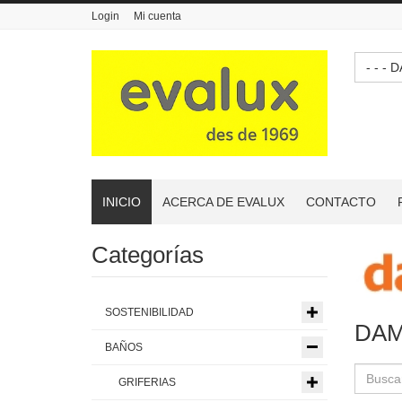
Login
Mi cuenta
- -
INICIO
ACERCA DE EVALUX
CONTACTO
Categorías
SOSTENIBILIDAD
DAM
BAÑOS
GRIFERIAS