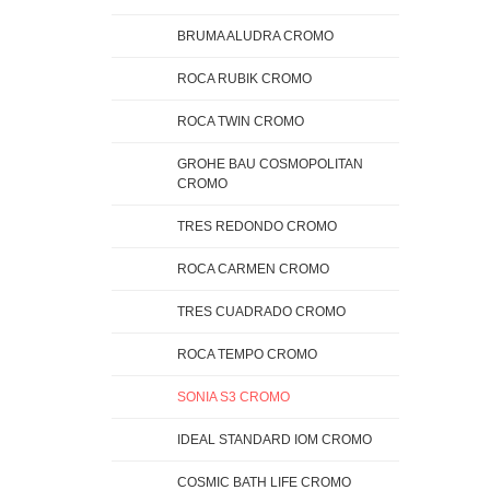
BRUMA ALUDRA CROMO
ROCA RUBIK CROMO
ROCA TWIN CROMO
GROHE BAU COSMOPOLITAN
CROMO
TRES REDONDO CROMO
ROCA CARMEN CROMO
TRES CUADRADO CROMO
ROCA TEMPO CROMO
SONIA S3 CROMO
IDEAL STANDARD IOM CROMO
COSMIC BATH LIFE CROMO