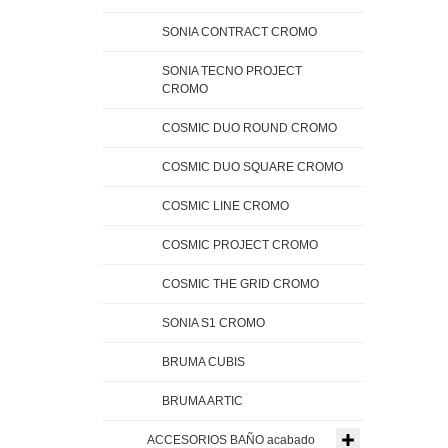
SONIA CONTRACT CROMO
SONIA TECNO PROJECT
CROMO
COSMIC DUO ROUND CROMO
COSMIC DUO SQUARE CROMO
COSMIC LINE CROMO
COSMIC PROJECT CROMO
COSMIC THE GRID CROMO
SONIA S1 CROMO
BRUMA CUBIS
BRUMA ARTIC
ACCESORIOS BAÑO acabado