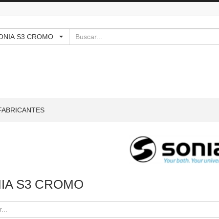
Buscar
 - SONIA S3 CROMO
FABRICANTES
IA S3 CROMO