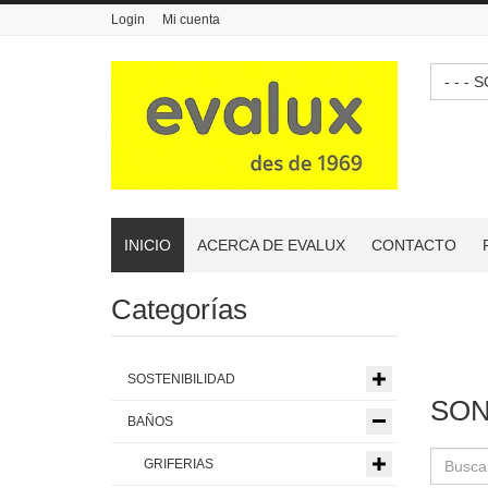
Login
Mi cuenta
- -
INICIO
ACERCA DE EVALUX
CONTACTO
Categorías
SOSTENIBILIDAD
SON
BAÑOS
GRIFERIAS