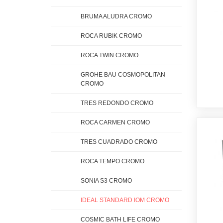
BRUMA ALUDRA CROMO
ROCA RUBIK CROMO
ROCA TWIN CROMO
GROHE BAU COSMOPOLITAN
CROMO
TRES REDONDO CROMO
ROCA CARMEN CROMO
TRES CUADRADO CROMO
ROCA TEMPO CROMO
SONIA S3 CROMO
IDEAL STANDARD IOM CROMO
COSMIC BATH LIFE CROMO