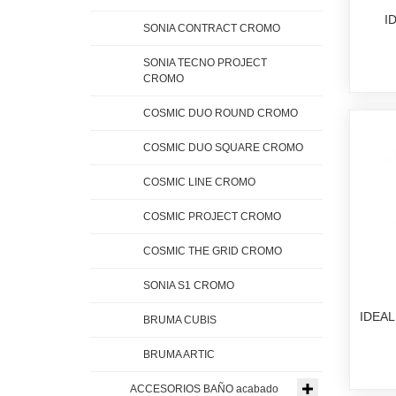
I
SONIA CONTRACT CROMO
SONIA TECNO PROJECT
CROMO
COSMIC DUO ROUND CROMO
COSMIC DUO SQUARE CROMO
COSMIC LINE CROMO
COSMIC PROJECT CROMO
COSMIC THE GRID CROMO
SONIA S1 CROMO
IDEA
BRUMA CUBIS
BRUMA ARTIC
ACCESORIOS BAÑO acabado