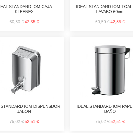
DEAL STANDARD IOM CAJA
IDEAL STANDARD IOM TOA
KLEENEX
LAVABO 60cm
60,50 €
42,35 €
60,50 €
42,35 €
L STANDARD IOM DISPENSDOR
IDEAL STANDARD IOM PAP
JABON
BAÑO
75,02 €
52,51 €
75,02 €
52,51 €