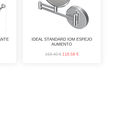
ANTE
IDEAL STANDARD IOM ESPEJO
AUMENTO
169,40 €
118,58 €