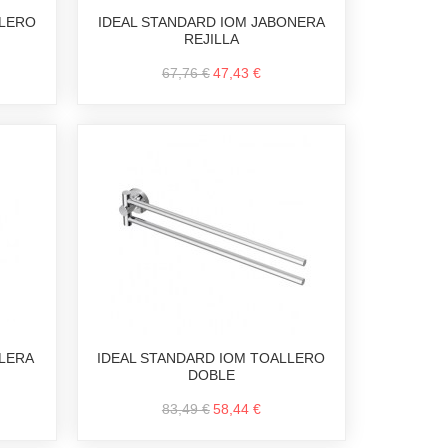
LLERO
IDEAL STANDARD IOM JABONERA
REJILLA
67,76 €
47,43 €
ELERA
IDEAL STANDARD IOM TOALLERO
DOBLE
83,49 €
58,44 €