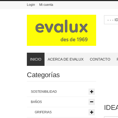
Login
Mi cuenta
- -
INICIO
ACERCA DE EVALUX
CONTACTO
Categorías
SOSTENIBILIDAD
BAÑOS
IDE
GRIFERIAS