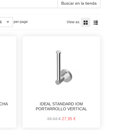
Buscar en la tienda
4
per page
View as:
RCHA
IDEAL STANDARD IOM
PORTARROLLO VERTICAL
39,93 €
27,95 €