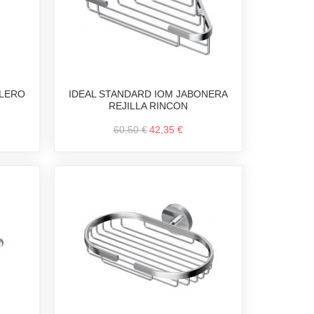
LLERO
IDEAL STANDARD IOM JABONERA
REJILLA RINCON
60,50 €
42,35 €