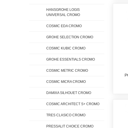
HANSGROHE LOGIS
UNIVERSAL CROMO
COSMIC EDA CROMO
GROHE SELECTION CROMO
COSMIC KUBIC CROMO
GROHE ESSENTIALS CROMO
COSMIC METRIC CROMO
P
COSMIC MICRA CROMO
DAMIXA SILHOUET CROMO
COSMIC ARCHITECT S+ CROMO
TRES CLASICO CROMO
PRESSALIT CHOICE CROMO