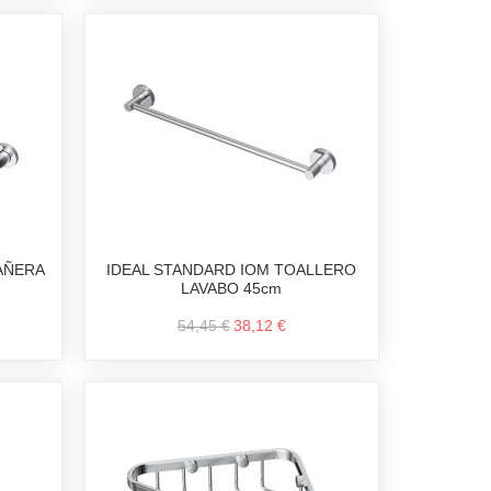
BAÑERA
IDEAL STANDARD IOM TOALLERO
LAVABO 45cm
54,45 €
38,12 €