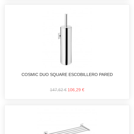
COSMIC DUO SQUARE ESCOBILLERO PARED
147,62 €
106,29 €