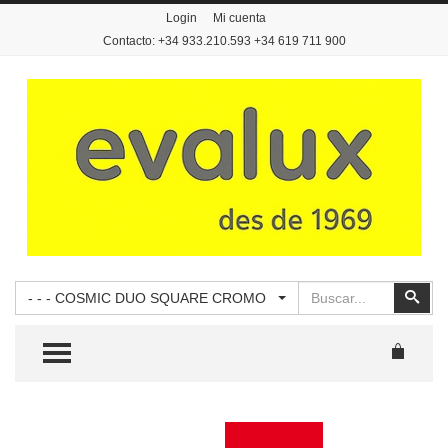
Login
Mi cuenta
Contacto: +34 933.210.593 +34 619 711 900
Buscar
Busc
- - - COSMIC DUO SQUARE CROMO
TOGGLE MENU