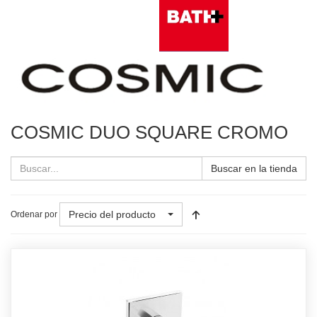
COSMIC DUO SQUARE CROMO
Buscar en la tienda
Precio del producto
Ordenar por