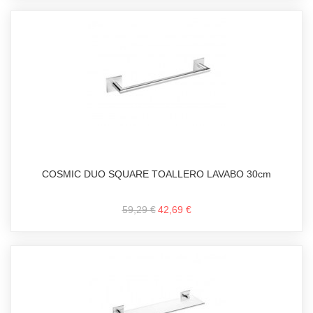
COSMIC DUO SQUARE TOALLERO LAVABO 30cm
59,29 €
42,69 €