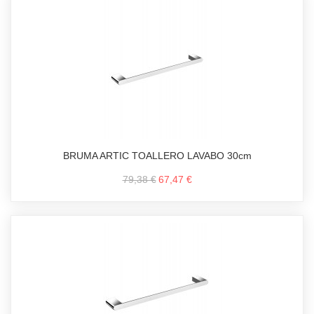
BRUMA ARTIC TOALLERO LAVABO 30cm
79,38 €
67,47 €