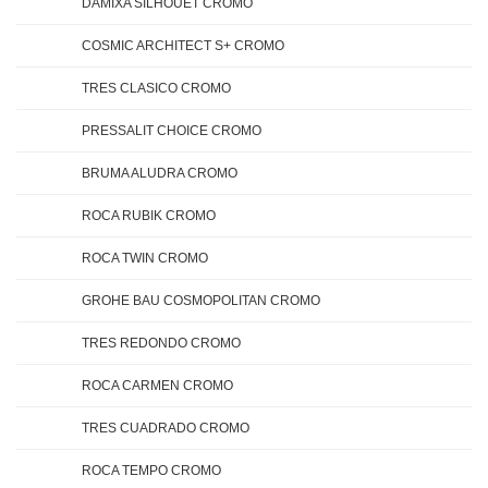
DAMIXA SILHOUET CROMO
COSMIC ARCHITECT S+ CROMO
TRES CLASICO CROMO
PRESSALIT CHOICE CROMO
BRUMA ALUDRA CROMO
ROCA RUBIK CROMO
ROCA TWIN CROMO
GROHE BAU COSMOPOLITAN CROMO
TRES REDONDO CROMO
ROCA CARMEN CROMO
TRES CUADRADO CROMO
ROCA TEMPO CROMO