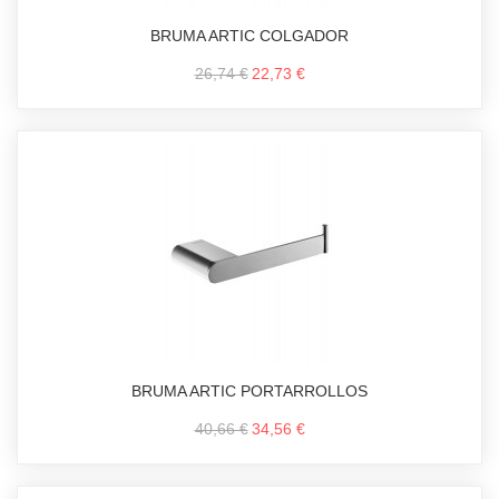
BRUMA ARTIC COLGADOR
26,74 €
22,73 €
BRUMA ARTIC PORTARROLLOS
40,66 €
34,56 €