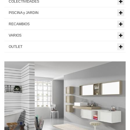
COLECTIVIDADES
PISCINA y JARDIN
RECAMBIOS
VARIOS
OUTLET