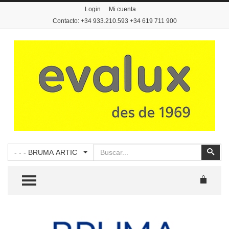
Login
Mi cuenta
Contacto: +34 933.210.593 +34 619 711 900
Buscar
Busc
- - - BRUMA ARTIC
TOGGLE MENU