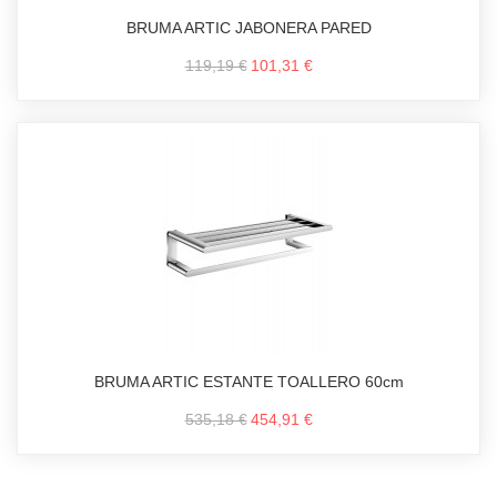
BRUMA ARTIC JABONERA PARED
119,19 €
101,31 €
BRUMA ARTIC ESTANTE TOALLERO 60cm
535,18 €
454,91 €