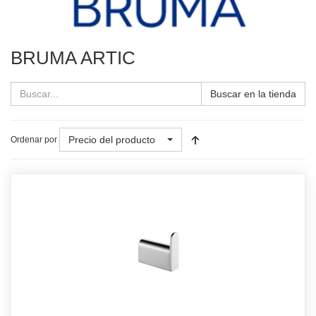
BRUMA ARTIC
Buscar en la tienda
Precio del producto
Ordenar por