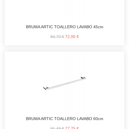
BRUMA ARTIC TOALLERO LAVABO 45cm
84,70 €
72,00 €
BRUMA ARTIC TOALLERO LAVABO 60cm
91,48 €
77,75 €