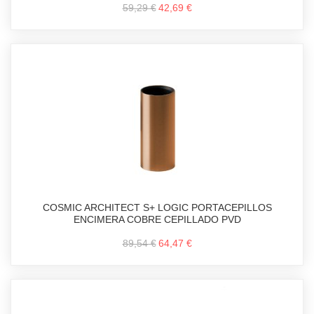
59,29 €
42,69 €
COSMIC ARCHITECT S+ LOGIC PORTACEPILLOS
ENCIMERA COBRE CEPILLADO PVD
89,54 €
64,47 €