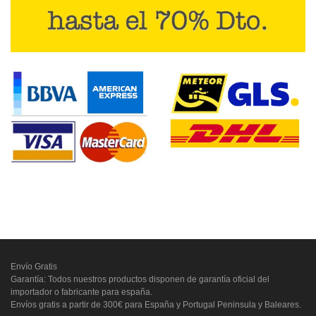
Envío Gratis
Garantía: Todos nuestros productos disponen de garantía oficial del
importador o fabricante para españa.
Envíos gratis a partir de 300€ para España y Portugal Peninsula y Baleares.