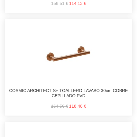
158,51 €
114,13 €
COSMIC ARCHITECT S+ TOALLERO LAVABO 30cm COBRE
CEPILLADO PVD
164,56 €
118,48 €