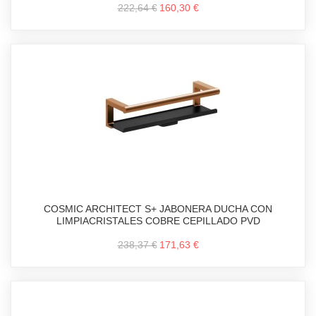
222,64 €
160,30 €
COSMIC ARCHITECT S+ JABONERA DUCHA CON
LIMPIACRISTALES COBRE CEPILLADO PVD
238,37 €
171,63 €