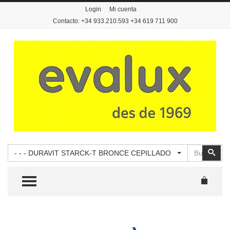
Login
Mi cuenta
Contacto: +34 933.210.593 +34 619 711 900
Buscar
Busc
- - - DURAVIT STARCK-T BRONCE CEPILLADO
TOGGLE MENU