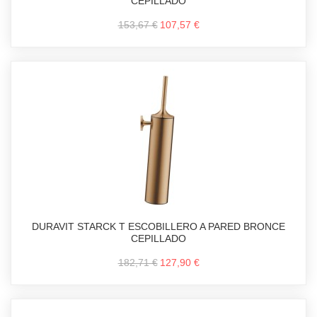
CEPILLADO
153,67 €
107,57 €
DURAVIT STARCK T ESCOBILLERO A PARED BRONCE
CEPILLADO
182,71 €
127,90 €