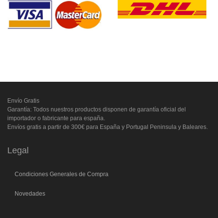
Envío Gratis
Garantía: Todos nuestros productos disponen de garantía oficial del
importador o fabricante para españa.
Envíos gratis a partir de 300€ para España y Portugal Peninsula y Baleares.
Legal
Condiciones Generales de Compra
Novedades