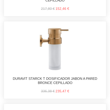
CEPILLADO
217,80 €
152,46 €
DURAVIT STARCK T DOSIFICADOR JABON A PARED
BRONCE CEPILLADO
336,38 €
235,47 €