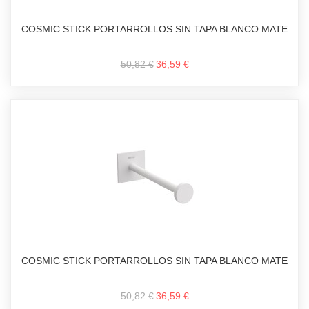
COSMIC STICK PORTARROLLOS SIN TAPA BLANCO MATE
50,82 €
36,59 €
COSMIC STICK PORTARROLLOS SIN TAPA BLANCO MATE
50,82 €
36,59 €