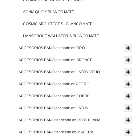
COSMIC BLACK & WHITE BLANCO
SONIA QUICK BLANCO MATE
COSMIC ARCHITECT S+ BLANCO MATE
HANSGROHE WALLSTORIS BLANCO MATE
ACCESORIOS BAÑO acabado en ORO
ACCESORIOS BAÑO acabado en BRONCE
ACCESORIOS BAÑO acabado en LATON VIEJO
ACCESORIOS BAÑO acabado en ACERO
ACCESORIOS BAÑO acabado en COBRE
ACCESORIOS BAÑO acabado en LATON
ACCESORIOS BAÑO fabricado en PORCELANA
ACCESORIOS BAÑO fabricado en MADERA