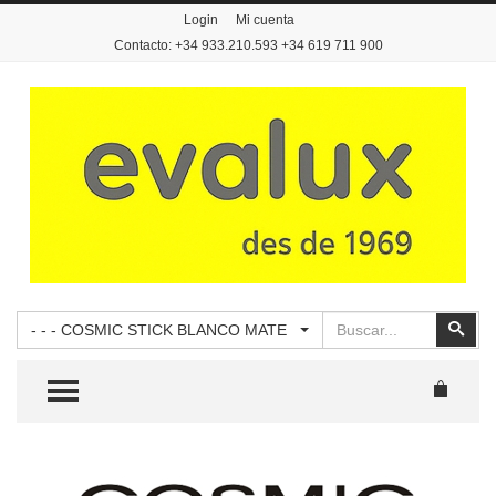
Login
Mi cuenta
Contacto: +34 933.210.593 +34 619 711 900
Buscar
Busc
- - - COSMIC STICK BLANCO MATE
TOGGLE MENU