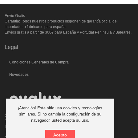
Envío Gratis
Garantía: Todos nuestros productos disponen de garantía oficial del
importador o fabricante para españa.
Envíos gratis a partir de 300€ para España y Portugal Peninsula y Baleares.
Legal
Condiciones Generales de Compra
Novedades
¡Atención! Este sitio usa cookies y tecnologías
similares. Si no cambia la configuración de su
C/. Laforja, 46
navegador, usted acepta su uso.
08006 BARCELONA (ESPAÑA)
Teléfono: 933 210 593 - 619 711 900
Horario atencion telefonica: 9:00 a 14:00 Tardes con cita previa
Acepto
Consultas:evalux@evalux.com