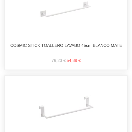
COSMIC STICK TOALLERO LAVABO 45cm BLANCO MATE
76,23 €
54,89 €