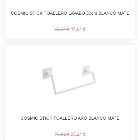
COSMIC STICK TOALLERO LAVABO 30cm BLANCO MATE
65,34 €
47,04 €
COSMIC STICK TOALLERO ARO BLANCO MATE
73,81 €
53,14 €