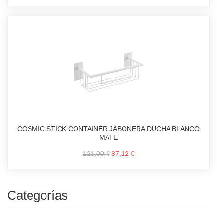
COSMIC STICK CONTAINER JABONERA DUCHA BLANCO
MATE
121,00 €
87,12 €
Categorías