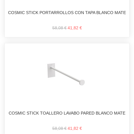
COSMIC STICK PORTARROLLOS CON TAPA BLANCO MATE
58,08 €
41,82 €
COSMIC STICK TOALLERO LAVABO PARED BLANCO MATE
58,08 €
41,82 €