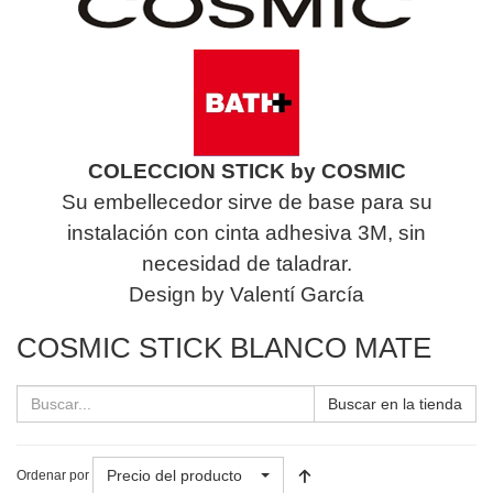
COLECCION STICK by COSMIC
Su embellecedor sirve de base para su
instalación con cinta adhesiva 3M, sin
necesidad de taladrar.
Design by Valentí García
COSMIC STICK BLANCO MATE
Buscar en la tienda
Precio del producto
Ordenar por