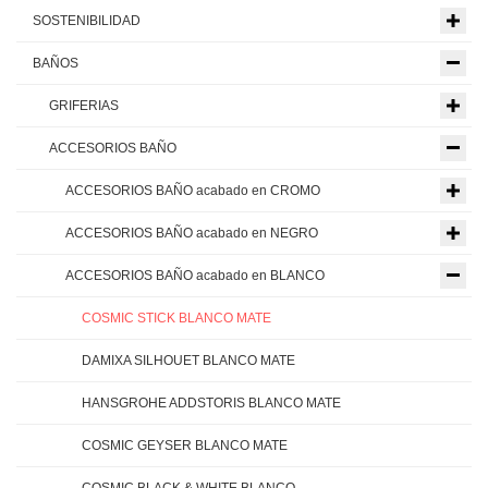
SOSTENIBILIDAD
BAÑOS
GRIFERIAS
ACCESORIOS BAÑO
ACCESORIOS BAÑO acabado en CROMO
ACCESORIOS BAÑO acabado en NEGRO
ACCESORIOS BAÑO acabado en BLANCO
COSMIC STICK BLANCO MATE
DAMIXA SILHOUET BLANCO MATE
HANSGROHE ADDSTORIS BLANCO MATE
COSMIC GEYSER BLANCO MATE