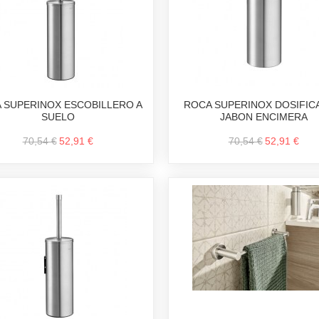
 SUPERINOX ESCOBILLERO A
ROCA SUPERINOX DOSIFI
SUELO
JABON ENCIMERA
70,54 €
52,91 €
70,54 €
52,91 €