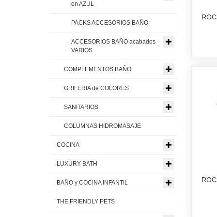
en AZUL
ROC
PACKS ACCESORIOS BAÑO
ACCESORIOS BAÑO acabados
VARIOS
COMPLEMENTOS BAÑO
GRIFERIA de COLORES
SANITARIOS
COLUMNAS HIDROMASAJE
COCINA
LUXURY BATH
ROC
BAÑO y COCINA INFANTIL
THE FRIENDLY PETS