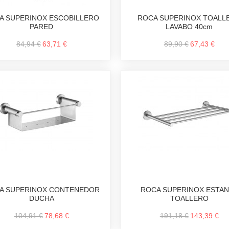
A SUPERINOX ESCOBILLERO
ROCA SUPERINOX TOALL
PARED
LAVABO 40cm
84,94 €
63,71 €
89,90 €
67,43 €
A SUPERINOX CONTENEDOR
ROCA SUPERINOX ESTA
DUCHA
TOALLERO
104,91 €
78,68 €
191,18 €
143,39 €