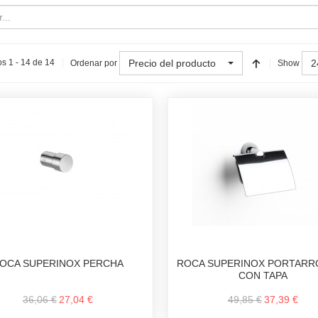
Precio del producto
2
s 1 - 14 de 14
Ordenar por
Show
OCA SUPERINOX PERCHA
ROCA SUPERINOX PORTARR
CON TAPA
36,06 €
27,04 €
49,85 €
37,39 €