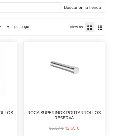
Buscar en la tienda
4
per page
View as:
OLLOS
ROCA SUPERINOX PORTARROLLOS
RESERVA
56,87 €
42,65 €