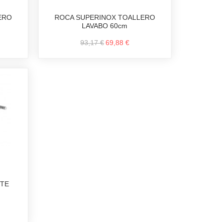
ERO
ROCA SUPERINOX TOALLERO
LAVABO 60cm
93,17 €
69,88 €
NTE