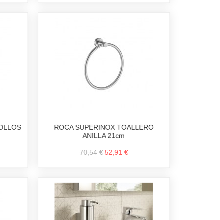
OLLOS
ROCA SUPERINOX TOALLERO
ANILLA 21cm
70,54 €
52,91 €