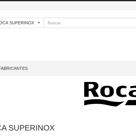
Buscar
 - ROCA SUPERINOX
FABRICANTES
A SUPERINOX