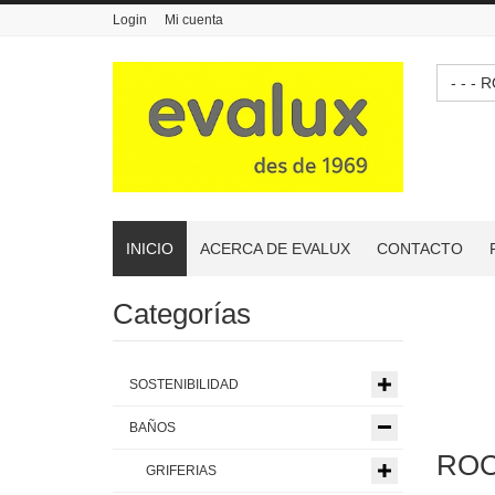
Login
Mi cuenta
- -
INICIO
ACERCA DE EVALUX
CONTACTO
Categorías
SOSTENIBILIDAD
BAÑOS
ROC
GRIFERIAS