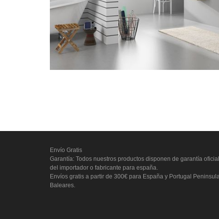
Envío Gratis
Garantía: Todos nuestros productos disponen de garantía oficia
del importador o fabricante para españa.
Envíos gratis a partir de 300€ para España y Portugal Peninsul
Baleares.