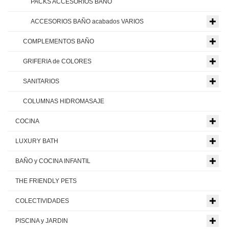
PACKS ACCESORIOS BAÑO
ACCESORIOS BAÑO acabados VARIOS
COMPLEMENTOS BAÑO
GRIFERIA de COLORES
SANITARIOS
COLUMNAS HIDROMASAJE
COCINA
LUXURY BATH
BAÑO y COCINA INFANTIL
THE FRIENDLY PETS
COLECTIVIDADES
PISCINA y JARDIN