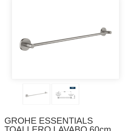
GROHE ESSENTIALS
TOALLERO LAVABO 60cm