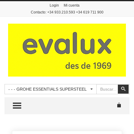
Login
Mi cuenta
Contacto: +34 933.210.593 +34 619 711 900
Buscar
Busc
- - - GROHE ESSENTIALS SUPERSTEEL
TOGGLE MENU